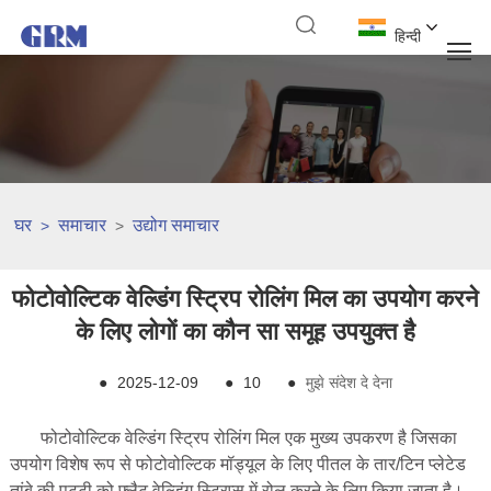
हिन्दी
घर
समाचार
उद्योग समाचार
>
>
फोटोवोल्टिक वेल्डिंग स्ट्रिप रोलिंग मिल का उपयोग करने
के लिए लोगों का कौन सा समूह उपयुक्त है
●
2025-12-09
●
10
●
मुझे संदेश दे देना
फोटोवोल्टिक वेल्डिंग स्ट्रिप रोलिंग मिल एक मुख्य उपकरण है जिसका
उपयोग विशेष रूप से फोटोवोल्टिक मॉड्यूल के लिए पीतल के तार/टिन प्लेटेड
तांबे की पट्टी को फ्लैट वेल्डिंग स्ट्रिप्स में रोल करने के लिए किया जाता है।