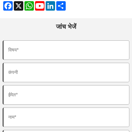
Facebook
X
WhatsApp
LinkedIn
Share
YouTube
जांच भेजें